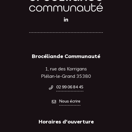
Lien vers le compte Linkedin
Brocéliande Communauté
1, rue des Korrigans
Plélan-le-Grand 35380
02 99 06 84 45
Nous écrire
Horaires d'ouverture